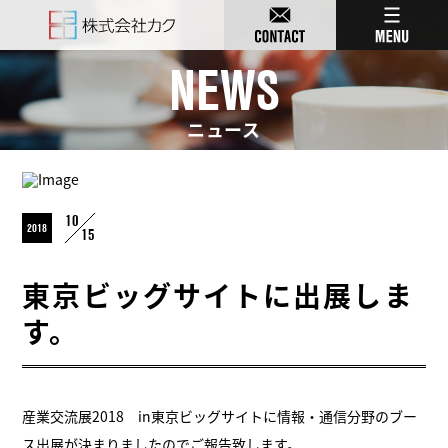
NEWS
ニュース
10
2018
15
東京ビッグサイトに出展しま
す。
産業交流展2018 in東京ビッグサイトに情報・通信分野のブー
ス出展が決まりましたのでご報告致します。