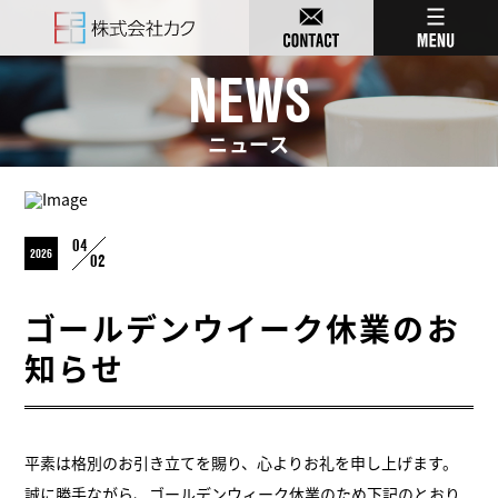
NEWS
ニュース
04
2026
02
ゴールデンウイーク休業のお
知らせ
平素は格別のお引き立てを賜り、心よりお礼を申し上げます。
誠に勝手ながら、ゴールデンウィーク休業のため下記のとおり