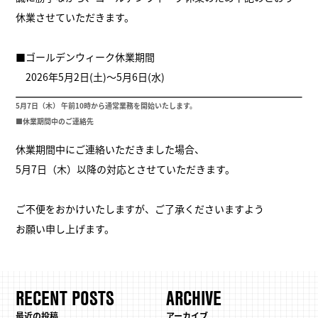
休業させていただきます。
■ゴールデンウィーク休業期間
2026年5月2日(土)～5月6日(水)
5月7日（木） 午前10時から通常業務を開始いたします。
■休業期間中のご連絡先
休業期間中にご連絡いただきました場合、
5月7日（木）以降の対応とさせていただきます。
ご不便をおかけいたしますが、ご了承くださいますよう
お願い申し上げます。
RECENT POSTS
ARCHIVE
最近の投稿
アーカイブ